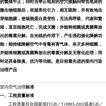
的繁殖中止；同时当带正电荷的空穴接触到带负电荷的
微生物细胞后，依据库伦引力，相互吸附，并有效地击
穿细胞膜，使细胞蛋白质变性，无法再呼吸、代谢和繁
殖，直至细胞死亡，完成灭菌；并能将细菌或真菌释放
出的毒素分解。在光线的作用下，产生强烈催化降解功
能：能持续降解空气中有毒有害气体、杀灭多种细菌，
并能将细菌或真菌释放出的毒素分解及无害化处理；同
时还具备除臭、抗污等功能。是目前最先进的室内污染
治理产品
室内空气治理
标准
一、工程质量标准
工程质量符合国家现行
GB／T18883-2002或者GB／