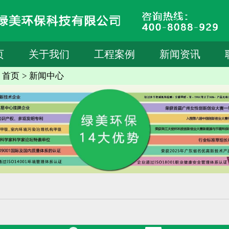
页
关于我们
工程案例
新闻资讯
>
首页
>
新闻中心