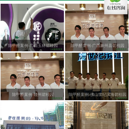
除甲醛案例-广西玉林碧桂园
除甲醛案例-广西象州县碧桂园
除甲醛案例-赣州碧桂园
除甲醛案例-佛山世纪滨海碧桂园