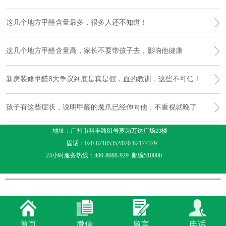
这几个地方甲醛含量最多，很多人还不知道！
这几个地方甲醛含量高，家长不要带孩子去，影响他健康
新房装修甲醛8大争议到底是真是假，血的教训，这些不可信！
孩子有这些症状，说明甲醛的魔爪已经伸向他，不重视就晚了
地址：广州市科丰路81号萝岗万达广场
楼
23
固话：020-82185352/020-82177379
24小时服务热线：400-8088-929 邮编510000
首页
微信
留言
电话