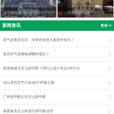
除甲醛案例-佛山碧桂园水木清华
除甲醛案例-恩平碧桂园
新闻资讯
更多<<
喜气迎春辞旧岁，绿美环保祝大家新年快乐！
室内空气质量检测哪些项目？
新房装修完怎么除甲醛？内行人说只有这1种方法
别让室内空气污染成为“呼吸之痛”
广州除甲醛公司怎么除甲醛
家庭家具怎么样进行除甲醛治理